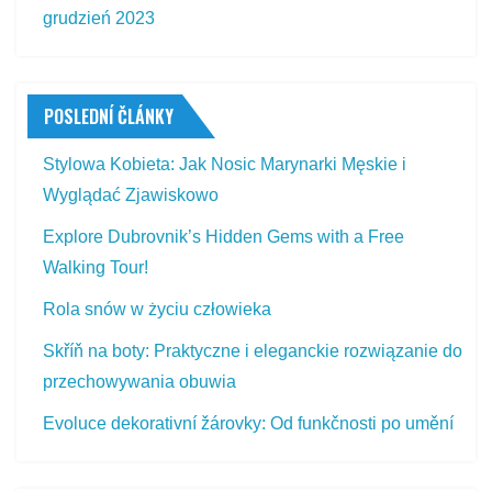
grudzień 2023
POSLEDNÍ ČLÁNKY
Stylowa Kobieta: Jak Nosic Marynarki Męskie i
Wyglądać Zjawiskowo
Explore Dubrovnik’s Hidden Gems with a Free
Walking Tour!
Rola snów w życiu człowieka
Skříň na boty: Praktyczne i eleganckie rozwiązanie do
przechowywania obuwia
Evoluce dekorativní žárovky: Od funkčnosti po umění