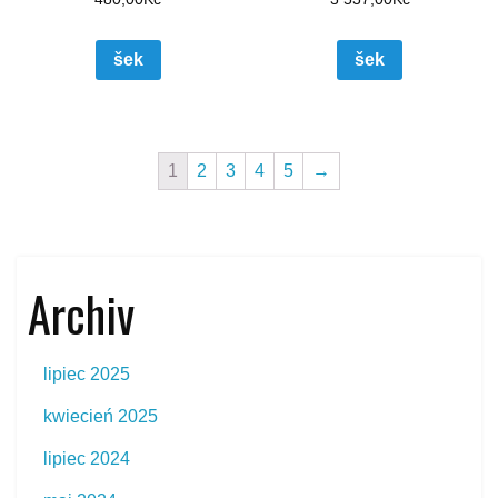
šek
šek
1
2
3
4
5
→
Archiv
lipiec 2025
kwiecień 2025
lipiec 2024