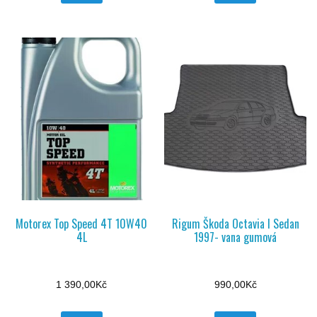
Motorex Top Speed 4T 10W40
Rigum Škoda Octavia I Sedan
4L
1997- vana gumová
1 390,00
Kč
990,00
Kč