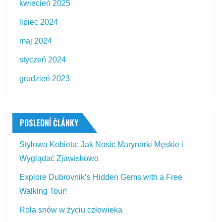
kwiecień 2025
lipiec 2024
maj 2024
styczeń 2024
grudzień 2023
POSLEDNÍ ČLÁNKY
Stylowa Kobieta: Jak Nosic Marynarki Męskie i
Wyglądać Zjawiskowo
Explore Dubrovnik’s Hidden Gems with a Free
Walking Tour!
Rola snów w życiu człowieka