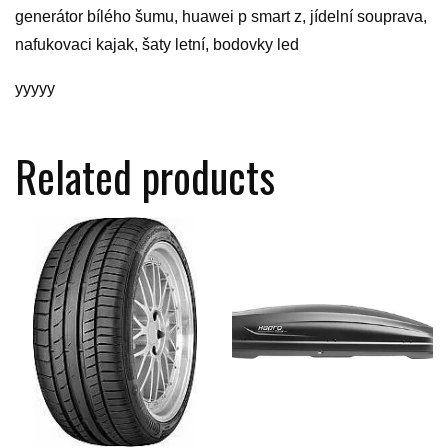
generátor bílého šumu, huawei p smart z, jídelní souprava,
nafukovaci kajak, šaty letní, bodovky led
yyyyy
Related products