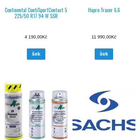
Continental ContiSportContact 5
Hapro Traxer 6.6
225/50 R17 94 W SSR
4 190,00
Kč
11 990,00
Kč
šek
šek