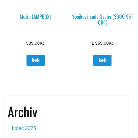
Motip LAMPBOX1
Spojková sada Sachs (3000 951
064)
589,00
Kč
1 959,00
Kč
šek
šek
Archiv
lipiec 2025