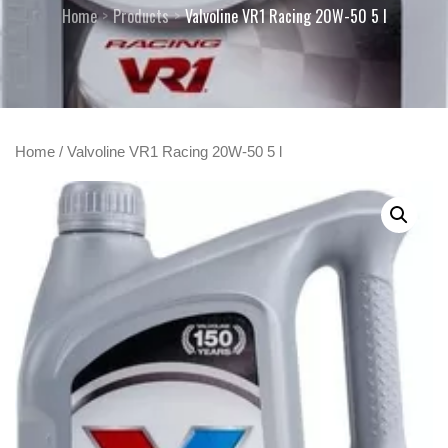
Home
Products
Valvoline VR1 Racing 20W-50 5 l
Home
/ Valvoline VR1 Racing 20W-50 5 l