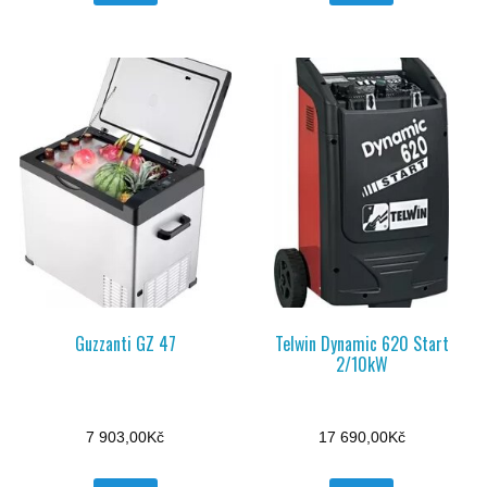
Guzzanti GZ 47
Telwin Dynamic 620 Start
2/10kW
7 903,00
Kč
17 690,00
Kč