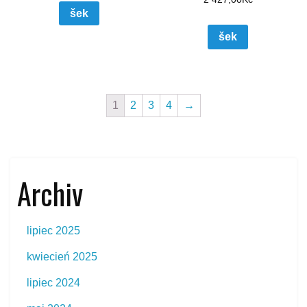
šek
šek
1
2
3
4
→
Archiv
lipiec 2025
kwiecień 2025
lipiec 2024