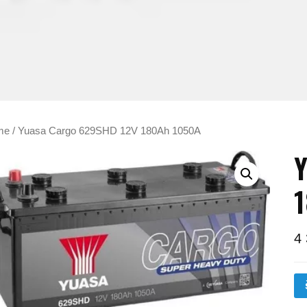
me
/ Yuasa Cargo 629SHD 12V 180Ah 1050A
Y
4