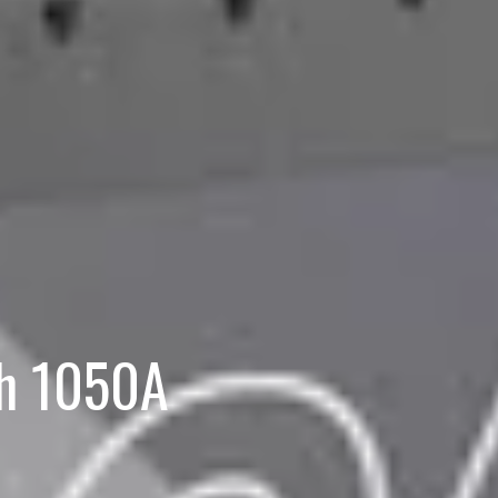
h 1050A