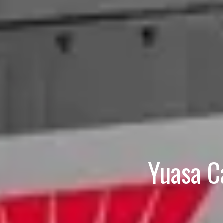
Yuasa 