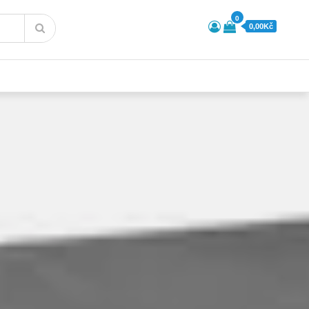
0
0,00Kč