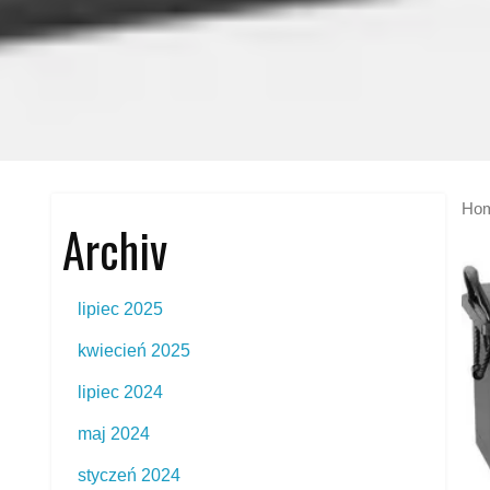
Ho
Archiv
lipiec 2025
kwiecień 2025
lipiec 2024
maj 2024
styczeń 2024