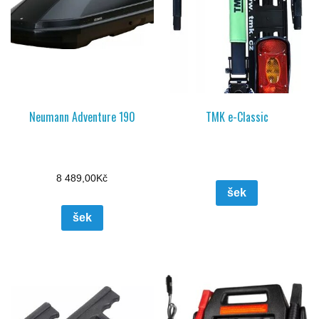
Neumann Adventure 190
TMK e-Classic
8 489,00
Kč
šek
šek