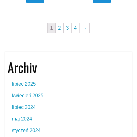
1
2
3
4
→
Archiv
lipiec 2025
kwiecień 2025
lipiec 2024
maj 2024
styczeń 2024