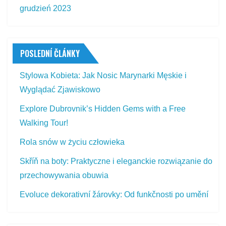
grudzień 2023
POSLEDNÍ ČLÁNKY
Stylowa Kobieta: Jak Nosic Marynarki Męskie i
Wyglądać Zjawiskowo
Explore Dubrovnik’s Hidden Gems with a Free
Walking Tour!
Rola snów w życiu człowieka
Skříň na boty: Praktyczne i eleganckie rozwiązanie do
przechowywania obuwia
Evoluce dekorativní žárovky: Od funkčnosti po umění