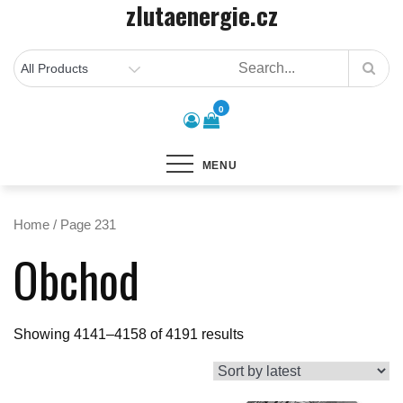
zlutaenergie.cz
Skip
to
content
0
MENU
Home
/ Page 231
Obchod
Showing 4141–4158 of 4191 results