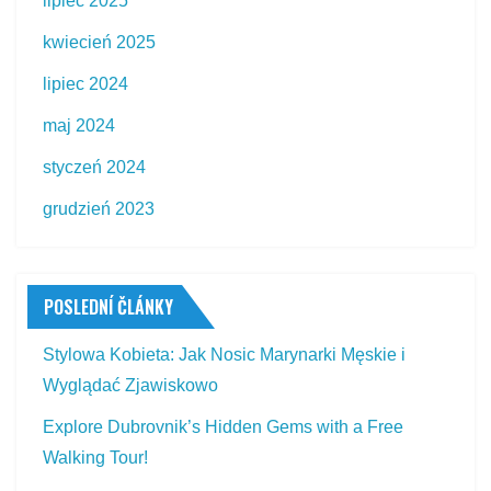
lipiec 2025
kwiecień 2025
lipiec 2024
maj 2024
styczeń 2024
grudzień 2023
POSLEDNÍ ČLÁNKY
Stylowa Kobieta: Jak Nosic Marynarki Męskie i
Wyglądać Zjawiskowo
Explore Dubrovnik’s Hidden Gems with a Free
Walking Tour!