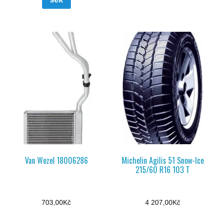
Van Wezel 18006286
Michelin Agilis 51 Snow-Ice
215/60 R16 103 T
703,00
Kč
4 207,00
Kč