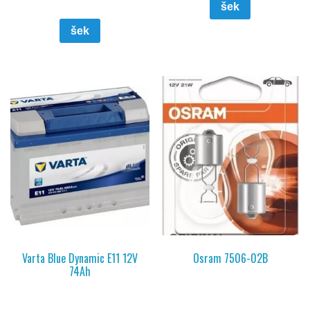
šek
šek
Varta Blue Dynamic E11 12V
Osram 7506-02B
74Ah