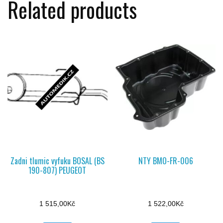
Related products
Zadni tlumic vyfuku BOSAL (BS
NTY BMO-FR-006
190-807) PEUGEOT
1 515,00
Kč
1 522,00
Kč