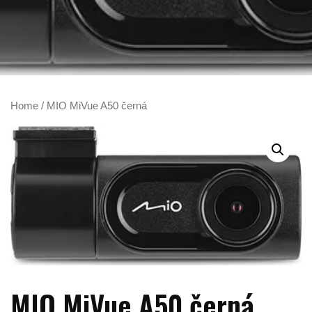
Home
/ MIO MiVue A50 černá
MIO MiVue A50 černá