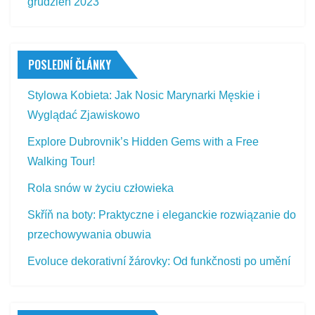
grudzień 2023
POSLEDNÍ ČLÁNKY
Stylowa Kobieta: Jak Nosic Marynarki Męskie i
Wyglądać Zjawiskowo
Explore Dubrovnik’s Hidden Gems with a Free
Walking Tour!
Rola snów w życiu człowieka
Skříň na boty: Praktyczne i eleganckie rozwiązanie do
przechowywania obuwia
Evoluce dekorativní žárovky: Od funkčnosti po umění