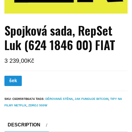
Spojková sada, RepSet
Luk (624 1846 00) FIAT
3 239,00
Kč
šek
SKU:
C6D9597B6A74
TAGS:
DĚROVANÁ STĚNA
,
JAK FUNGUJE BITCOIN
,
TIPY NA
FILMY NETFLIX
,
ZDROJ 500W
DESCRIPTION