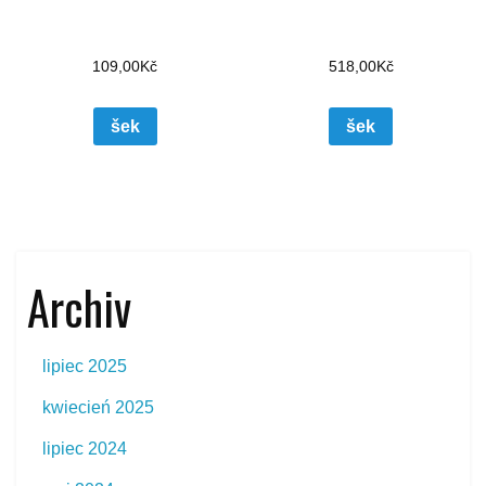
109,00
Kč
518,00
Kč
šek
šek
Archiv
lipiec 2025
kwiecień 2025
lipiec 2024