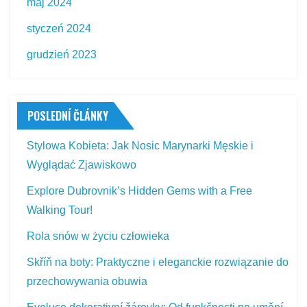
maj 2024
styczeń 2024
grudzień 2023
POSLEDNÍ ČLÁNKY
Stylowa Kobieta: Jak Nosic Marynarki Męskie i
Wyglądać Zjawiskowo
Explore Dubrovnik’s Hidden Gems with a Free
Walking Tour!
Rola snów w życiu człowieka
Skříň na boty: Praktyczne i eleganckie rozwiązanie do
przechowywania obuwia