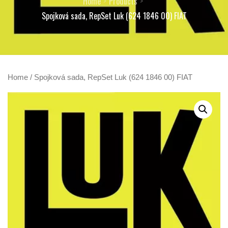
Home
Products
Spojková sada, RepSet Luk (624 1846 00) FIAT
Home
/ Spojková sada, RepSet Luk (624 1846 00) FIAT