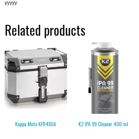
yyyyy
Related products
Kappa Moto KFR480A
K2 IPA 99 Cleaner 400 ml