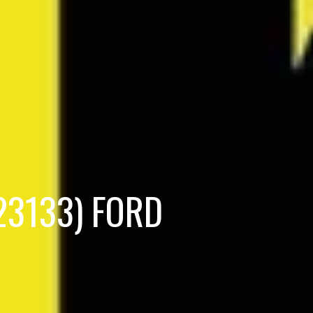
323133) FORD