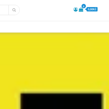
0
0,00Kč