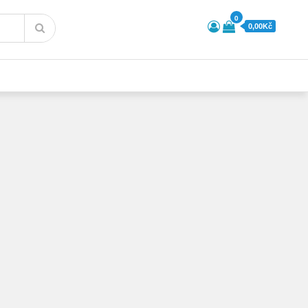
0
0,00Kč