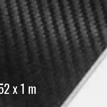
52 x 1 m