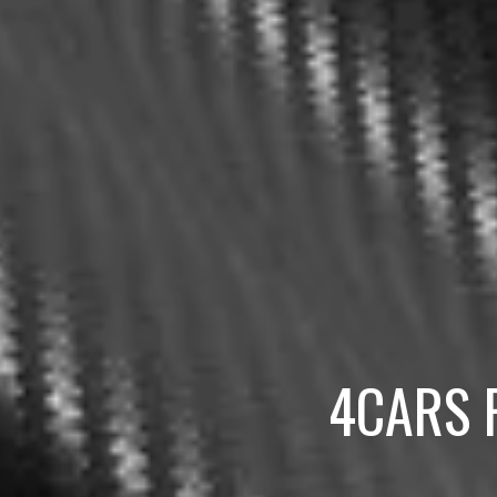
4CARS F