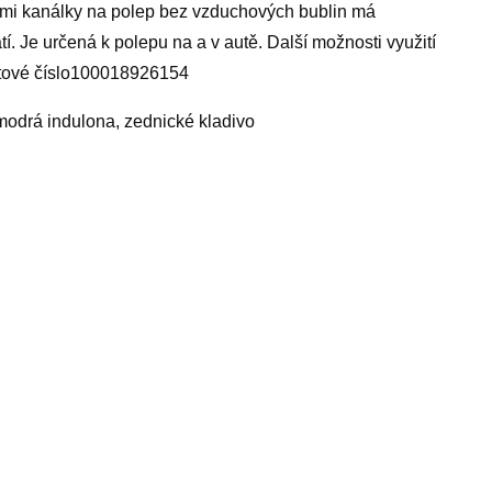
mi kanálky na polep bez vzduchových bublin má
í. Je určená k polepu na a v autě. Další možnosti využití
uktové číslo100018926154
 modrá indulona, zednické kladivo