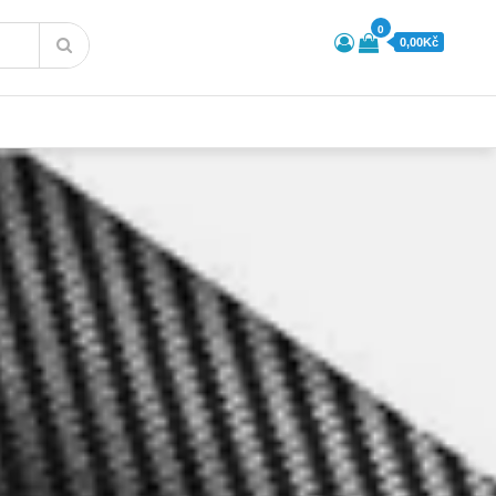
0
0,00Kč