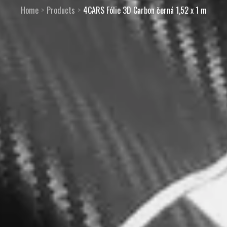
Home
Products
4CARS Fólie 3D Carbon černá 1,52 x 1 m