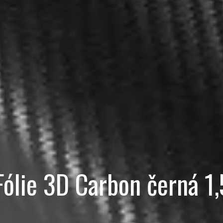
ólie 3D Carbon černá 1,