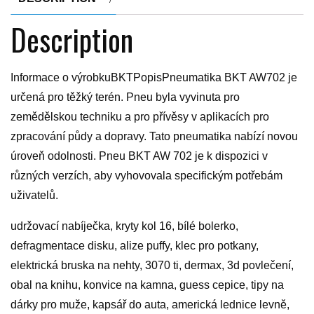
Description
Informace o výrobkuBKTPopisPneumatika BKT AW702 je
určená pro těžký terén. Pneu byla vyvinuta pro
zemědělskou techniku a pro přívěsy v aplikacích pro
zpracování půdy a dopravy. Tato pneumatika nabízí novou
úroveň odolnosti. Pneu BKT AW 702 je k dispozici v
různých verzích, aby vyhovovala specifickým potřebám
uživatelů.
udržovací nabíječka, kryty kol 16, bílé bolerko,
defragmentace disku, alize puffy, klec pro potkany,
elektrická bruska na nehty, 3070 ti, dermax, 3d povlečení,
obal na knihu, konvice na kamna, guess cepice, tipy na
dárky pro muže, kapsář do auta, americká lednice levně,