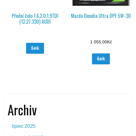
Přední čelo 1.6,2.0,1.9TDI
Mazda Dexelia Ultra DPF 5W-30
(12.27.330) AUDI
1 055,00
Kč
šek
šek
Archiv
lipiec 2025