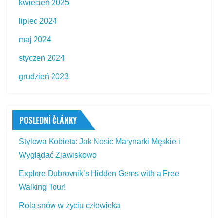
kwiecień 2025
lipiec 2024
maj 2024
styczeń 2024
grudzień 2023
POSLEDNÍ ČLÁNKY
Stylowa Kobieta: Jak Nosic Marynarki Męskie i
Wyglądać Zjawiskowo
Explore Dubrovnik’s Hidden Gems with a Free
Walking Tour!
Rola snów w życiu człowieka