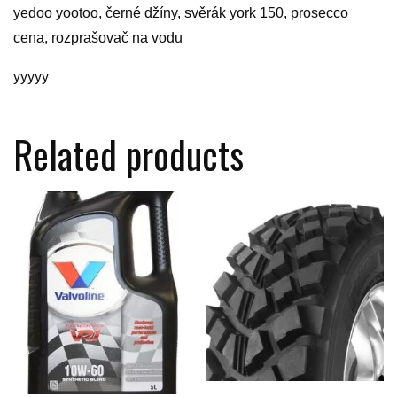
yedoo yootoo, černé džíny, svěrák york 150, prosecco
cena, rozprašovač na vodu
yyyyy
Related products