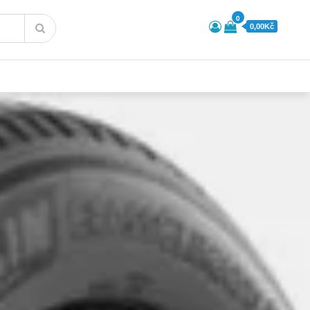
0
0,00Kč