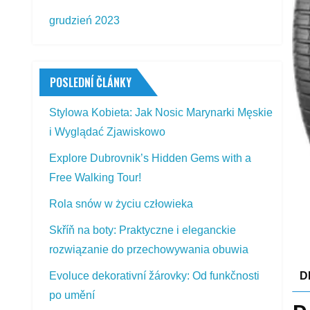
grudzień 2023
POSLEDNÍ ČLÁNKY
Stylowa Kobieta: Jak Nosic Marynarki Męskie
i Wyglądać Zjawiskowo
Explore Dubrovnik’s Hidden Gems with a
Free Walking Tour!
Rola snów w życiu człowieka
Skříň na boty: Praktyczne i eleganckie
rozwiązanie do przechowywania obuwia
Evoluce dekorativní žárovky: Od funkčnosti
D
po umění