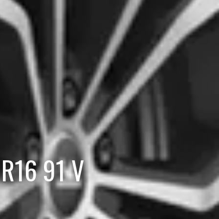
 R16 91 V