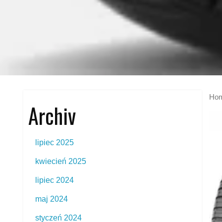
Ho
Archiv
lipiec 2025
kwiecień 2025
lipiec 2024
maj 2024
styczeń 2024