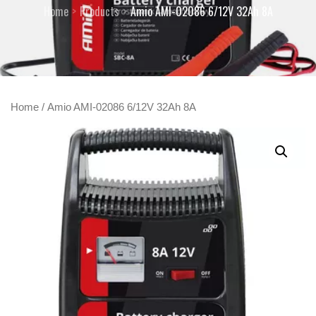
Home
Products
Amio AMI-02086 6/12V 32Ah 8A
Home
/ Amio AMI-02086 6/12V 32Ah 8A