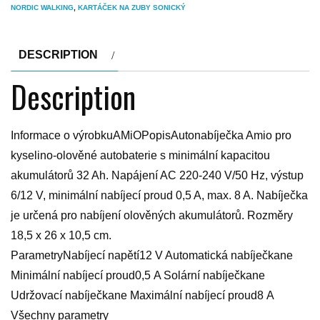
NORDIC WALKING
,
KARTÁČEK NA ZUBY SONICKÝ
DESCRIPTION
Description
Informace o výrobkuAMiOPopisAutonabíječka Amio pro
kyselino-olověné autobaterie s minimální kapacitou
akumulátorů 32 Ah. Napájení AC 220-240 V/50 Hz, výstup
6/12 V, minimální nabíjecí proud 0,5 A, max. 8 A. Nabíječka
je určená pro nabíjení olověných akumulátorů. Rozměry
18,5 x 26 x 10,5 cm.
ParametryNabíjecí napětí12 V Automatická nabíječkane
Minimální nabíjecí proud0,5 A Solární nabíječkane
Udržovací nabíječkane Maximální nabíjecí proud8 A
Všechny parametry