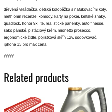
dřevěná vkládačka, dětská koloběžka s nafukovacími koly,
methionin recenze, komody, karty na poker, keltské znaky,
quadlock, honor 9x lite, realistické panenky, auto finesse,
sako pánské, pistáciový krém, mionetto prosecco,
ergonomické židle, pojistková skříň 12v, sodovkovač,
iphone 13 pro max cena
yyyyy
Related products