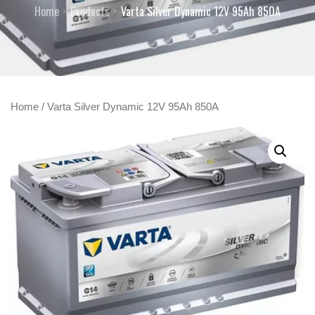
Home
Products
Varta Silver Dynamic 12V 95Ah 850A
Home
/ Varta Silver Dynamic 12V 95Ah 850A