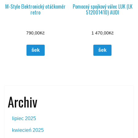
M-Style Elektronický otáčkoměr
Pomocný spojkový válec LUK (LK
retro
512001410) AUDI
790,00
Kč
1 470,00
Kč
šek
šek
Archiv
lipiec 2025
kwiecień 2025