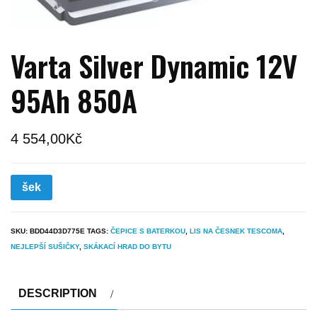
Varta Silver Dynamic 12V
95Ah 850A
4 554,00
Kč
šek
SKU:
BDD44D3D775E
TAGS:
ČEPICE S BATERKOU
,
LIS NA ČESNEK TESCOMA
,
NEJLEPŠÍ SUŠIČKY
,
SKÁKACÍ HRAD DO BYTU
DESCRIPTION