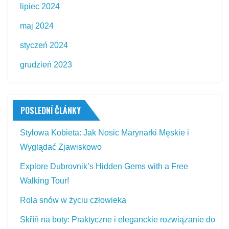
lipiec 2024
maj 2024
styczeń 2024
grudzień 2023
POSLEDNÍ ČLÁNKY
Stylowa Kobieta: Jak Nosic Marynarki Męskie i
Wyglądać Zjawiskowo
Explore Dubrovnik’s Hidden Gems with a Free
Walking Tour!
Rola snów w życiu człowieka
Skříň na boty: Praktyczne i eleganckie rozwiązanie do