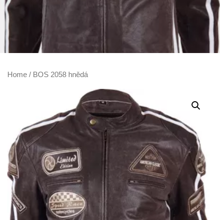
Home
/ BOS 2058 hnědá