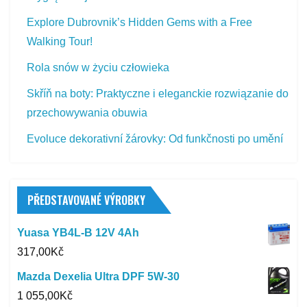
Explore Dubrovnik’s Hidden Gems with a Free
Walking Tour!
Rola snów w życiu człowieka
Skříň na boty: Praktyczne i eleganckie rozwiązanie do
przechowywania obuwia
Evoluce dekorativní žárovky: Od funkčnosti po umění
PŘEDSTAVOVANÉ VÝROBKY
Yuasa YB4L-B 12V 4Ah
317,00
Kč
Mazda Dexelia Ultra DPF 5W-30
1 055,00
Kč