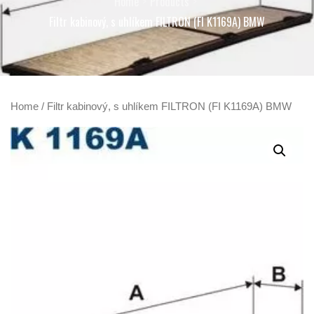
Home
Products
Filtr kabinový, s uhlíkem FILTRON (FI K1169A) BMW
Home
/ Filtr kabinový, s uhlíkem FILTRON (FI K1169A) BMW