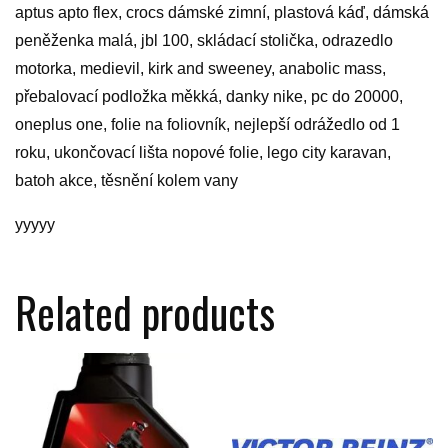
aptus apto flex, crocs dámské zimní, plastová káď, dámská
peněženka malá, jbl 100, skládací stolička, odrazedlo
motorka, medievil, kirk and sweeney, anabolic mass,
přebalovací podložka měkká, danky nike, pc do 20000,
oneplus one, folie na foliovník, nejlepší odrážedlo od 1
roku, ukončovací lišta nopové folie, lego city karavan,
batoh akce, těsnění kolem vany
yyyyy
Related products