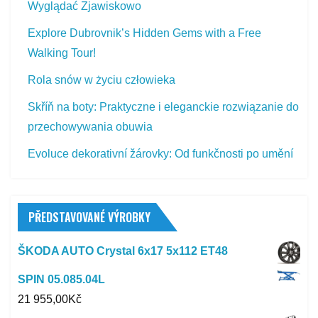
Wyglądać Zjawiskowo
Explore Dubrovnik’s Hidden Gems with a Free
Walking Tour!
Rola snów w życiu człowieka
Skříň na boty: Praktyczne i eleganckie rozwiązanie do
przechowywania obuwia
Evoluce dekorativní žárovky: Od funkčnosti po umění
PŘEDSTAVOVANÉ VÝROBKY
ŠKODA AUTO Crystal 6x17 5x112 ET48
SPIN 05.085.04L
21 955,00
Kč