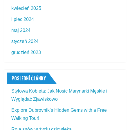
kwiecień 2025
lipiec 2024
maj 2024
styczeń 2024
grudzień 2023
POSLEDNÍ ČLÁNKY
Stylowa Kobieta: Jak Nosic Marynarki Męskie i
Wyglądać Zjawiskowo
Explore Dubrovnik’s Hidden Gems with a Free
Walking Tour!
Rola snów w życiu człowieka