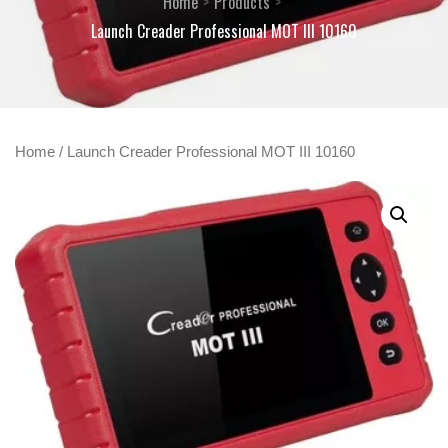
Home
Products
Launch Creader Professional MOT III 10160
Home
/ Launch Creader Professional MOT III 10160