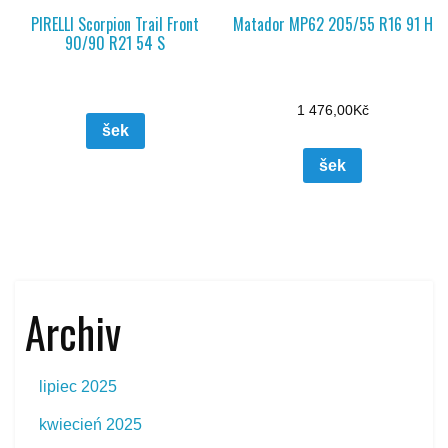
PIRELLI Scorpion Trail Front
Matador MP62 205/55 R16 91 H
90/90 R21 54 S
1 476,00
Kč
šek
šek
Archiv
lipiec 2025
kwiecień 2025