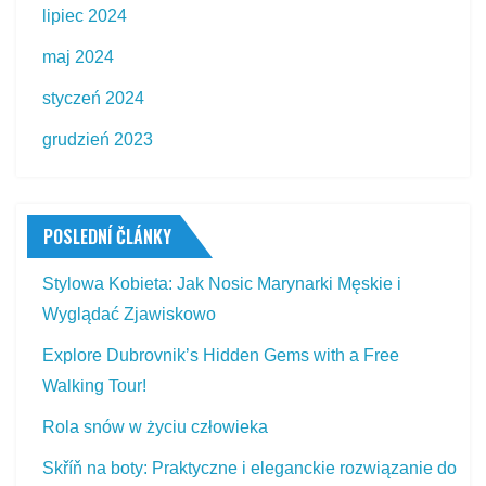
lipiec 2024
maj 2024
styczeń 2024
grudzień 2023
POSLEDNÍ ČLÁNKY
Stylowa Kobieta: Jak Nosic Marynarki Męskie i
Wyglądać Zjawiskowo
Explore Dubrovnik’s Hidden Gems with a Free
Walking Tour!
Rola snów w życiu człowieka
Skříň na boty: Praktyczne i eleganckie rozwiązanie do