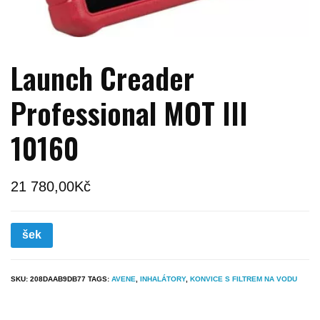
Launch Creader
Professional MOT III
10160
21 780,00
Kč
šek
SKU:
208DAAB9DB77
TAGS:
AVENE
,
INHALÁTORY
,
KONVICE S FILTREM NA VODU