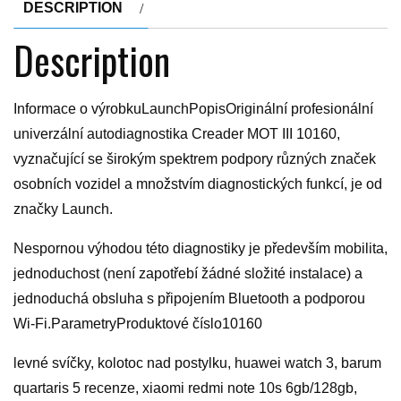
DESCRIPTION
Description
Informace o výrobkuLaunchPopisOriginální profesionální
univerzální autodiagnostika Creader MOT III 10160,
vyznačující se širokým spektrem podpory různých značek
osobních vozidel a množstvím diagnostických funkcí, je od
značky Launch.
Nespornou výhodou této diagnostiky je především mobilita,
jednoduchost (není zapotřebí žádné složité instalace) a
jednoduchá obsluha s připojením Bluetooth a podporou
Wi-Fi.ParametryProduktové číslo10160
levné svíčky, kolotoc nad postylku, huawei watch 3, barum
quartaris 5 recenze, xiaomi redmi note 10s 6gb/128gb,