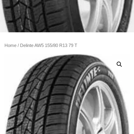
Home
/ Delinte AW5 155/80 R13 79 T