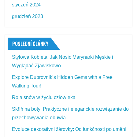
styczeń 2024
grudzień 2023
POSLEDNÍ ČLÁNKY
Stylowa Kobieta: Jak Nosic Marynarki Męskie i
Wyglądać Zjawiskowo
Explore Dubrovnik’s Hidden Gems with a Free
Walking Tour!
Rola snów w życiu człowieka
Skříň na boty: Praktyczne i eleganckie rozwiązanie do
przechowywania obuwia
Evoluce dekorativní žárovky: Od funkčnosti po umění