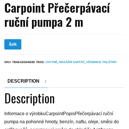
Carpoint Přečerpávací
ruční pumpa 2 m
šek
SKU:
7BAEA2D4AE8E
TAGS:
CHYTRÉ
,
MASÁŽNÍ KARTÁČ
,
UČEBNICE ITALŠTINY
DESCRIPTION
Description
Informace o výrobkuCarpointPopisPřečerpávací ruční
pumpa na pohonné hmoty, benzín, naftu, oleje, směsi do