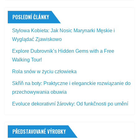
POSLEDNÍ ČLÁNKY
Stylowa Kobieta: Jak Nosic Marynarki Męskie i
Wyglądać Zjawiskowo
Explore Dubrovnik’s Hidden Gems with a Free
Walking Tour!
Rola snów w życiu człowieka
Skříň na boty: Praktyczne i eleganckie rozwiązanie do
przechowywania obuwia
Evoluce dekorativní žárovky: Od funkčnosti po umění
PŘEDSTAVOVANÉ VÝROBKY