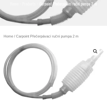
Home
Products
Carpoint Přečerpávací ruční pumpa 2 m
Home
/ Carpoint Přečerpávací ruční pumpa 2 m