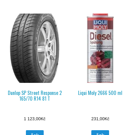
Dunlop SP Street Response 2
Liqui Moly 2666 500 ml
165/70 R14 81 T
1 123,00
Kč
231,00
Kč