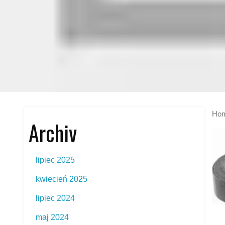
Ho
Archiv
lipiec 2025
kwiecień 2025
lipiec 2024
maj 2024