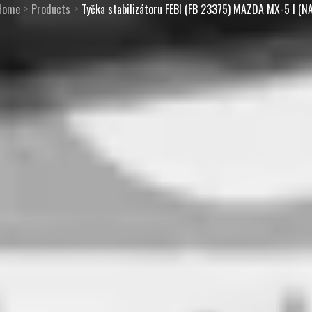
Home
Products
Tyčka stabilizátoru FEBI (FB 23375) MAZDA MX-5 I (NA