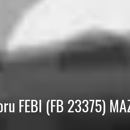
toru FEBI (FB 23375) M