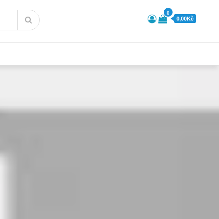
0
0,00Kč