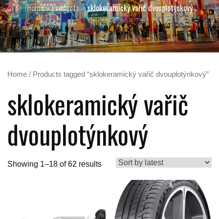
Home
Products
sklokeramický vařič dvouplotýnkový
Home
/ Products tagged “sklokeramický vařič dvouplotýnkový”
sklokeramický vařič
dvouplotýnkový
Showing 1–18 of 62 results