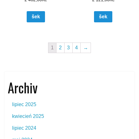
šek
šek
1
2
3
4
→
Archiv
lipiec 2025
kwiecień 2025
lipiec 2024