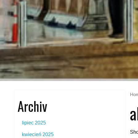
Ho
Archiv
a
lipiec 2025
Sho
kwiecień 2025