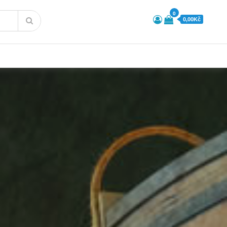
0
0,00Kč