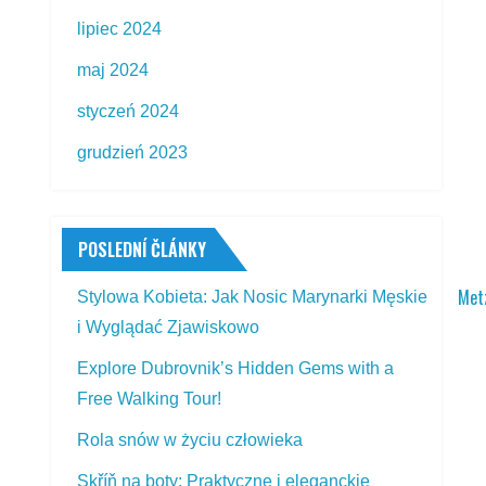
lipiec 2024
maj 2024
styczeń 2024
grudzień 2023
POSLEDNÍ ČLÁNKY
Met
Stylowa Kobieta: Jak Nosic Marynarki Męskie
i Wyglądać Zjawiskowo
Explore Dubrovnik’s Hidden Gems with a
Free Walking Tour!
Rola snów w życiu człowieka
Skříň na boty: Praktyczne i eleganckie