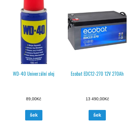
WD-40 Univerzální olej
Ecobat EDC12-270 12V 270Ah
89,00
Kč
13 490,00
Kč
šek
šek