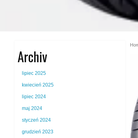
Ho
Archiv
lipiec 2025
kwiecień 2025
lipiec 2024
maj 2024
styczeń 2024
grudzień 2023