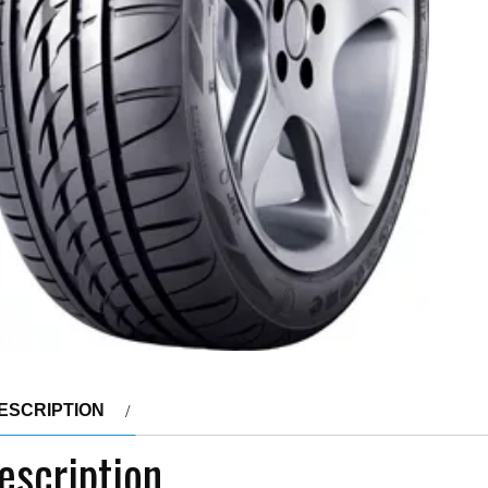
ESCRIPTION
escription