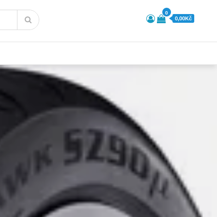
0
0,00Kč