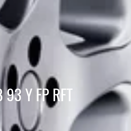
8 93 Y FP RFT