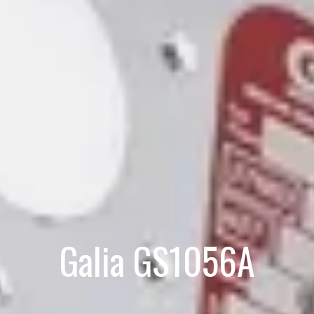
Galia GS1056A