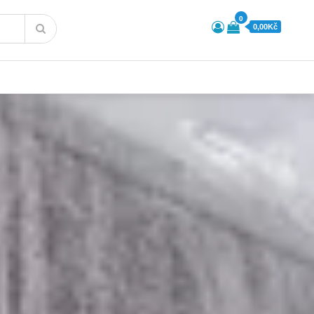
0
0,00Kč