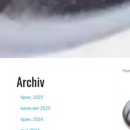
Ho
Archiv
lipiec 2025
kwiecień 2025
lipiec 2024