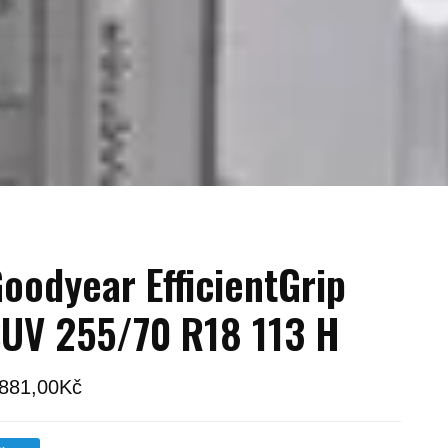
oodyear EfficientGrip
UV 255/70 R18 113 H
 881,00
Kč