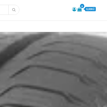
0
0,00Kč