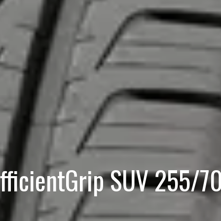
fficientGrip SUV 255/7