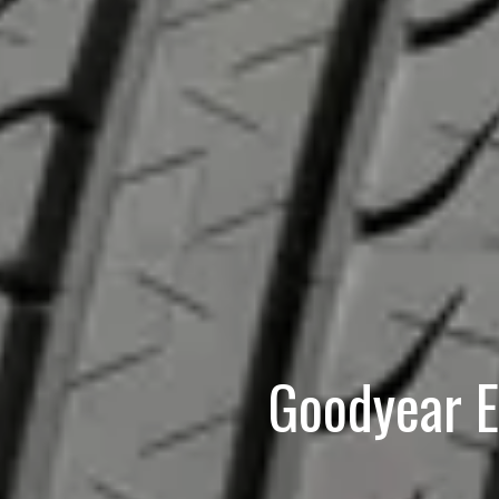
Goodyear E