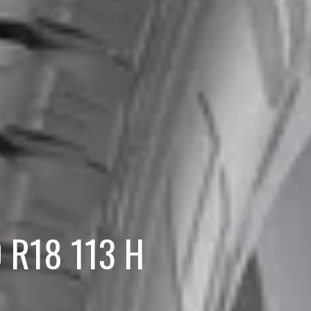
0 R18 113 H