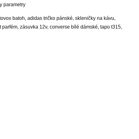
ny parametry
ovox batoh, adidas tričko pánské, skleničky na kávu,
it parfém, zásuvka 12v, converse bílé dámské, tapo t315,