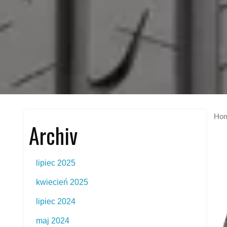
Ho
Archiv
lipiec 2025
kwiecień 2025
lipiec 2024
maj 2024