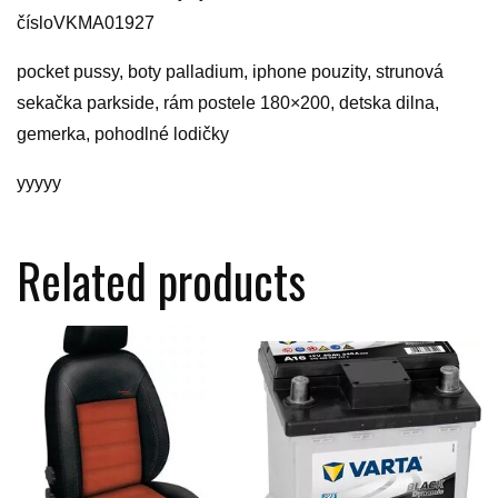
čísloVKMA01927
pocket pussy, boty palladium, iphone pouzity, strunová
sekačka parkside, rám postele 180×200, detska dilna,
gemerka, pohodlné lodičky
yyyyy
Related products