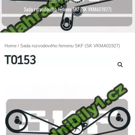
Home
Products
Sada rozvodového řemenu SKF (SK VKMA01927)
Home
/ Sada rozvodového řemenu SKF (SK VKMA01927)