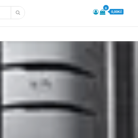
0
0,00Kč