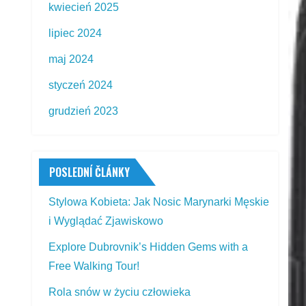
kwiecień 2025
lipiec 2024
maj 2024
styczeń 2024
grudzień 2023
POSLEDNÍ ČLÁNKY
Stylowa Kobieta: Jak Nosic Marynarki Męskie
i Wyglądać Zjawiskowo
Explore Dubrovnik’s Hidden Gems with a
Free Walking Tour!
Rola snów w życiu człowieka