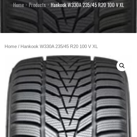
Home
Products
Hankook W330A 235/45 R20 100 V XL
Home
/ Hankook W330A 235/45 R20 100 V XL