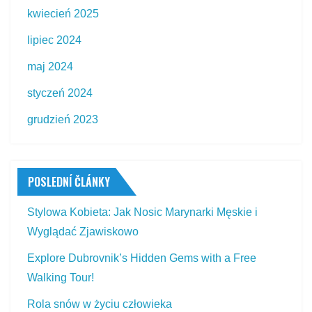
kwiecień 2025
lipiec 2024
maj 2024
styczeń 2024
grudzień 2023
POSLEDNÍ ČLÁNKY
Stylowa Kobieta: Jak Nosic Marynarki Męskie i
Wyglądać Zjawiskowo
Explore Dubrovnik’s Hidden Gems with a Free
Walking Tour!
Rola snów w życiu człowieka