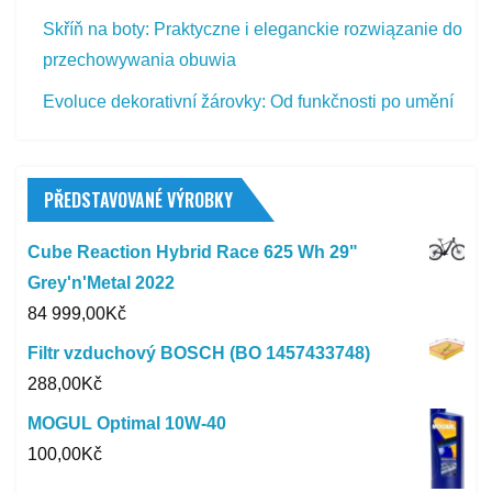
Skříň na boty: Praktyczne i eleganckie rozwiązanie do
przechowywania obuwia
Evoluce dekorativní žárovky: Od funkčnosti po umění
PŘEDSTAVOVANÉ VÝROBKY
Cube Reaction Hybrid Race 625 Wh 29"
Grey'n'Metal 2022
84 999,00
Kč
Filtr vzduchový BOSCH (BO 1457433748)
288,00
Kč
MOGUL Optimal 10W-40
100,00
Kč