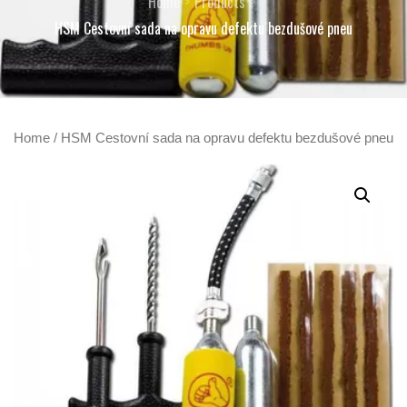
Home
Products
HSM Cestovní sada na opravu defektu bezdušové pneu
Home
/ HSM Cestovní sada na opravu defektu bezdušové pneu