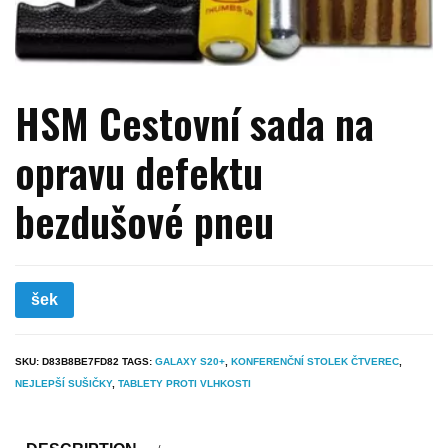
HSM Cestovní sada na
opravu defektu
bezdušové pneu
šek
SKU:
D83B8BE7FD82
TAGS:
GALAXY S20+
,
KONFERENČNÍ STOLEK ČTVEREC
,
NEJLEPŠÍ SUŠIČKY
,
TABLETY PROTI VLHKOSTI