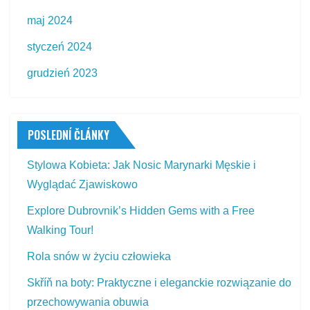
maj 2024
styczeń 2024
grudzień 2023
POSLEDNÍ ČLÁNKY
Stylowa Kobieta: Jak Nosic Marynarki Męskie i
Wyglądać Zjawiskowo
Explore Dubrovnik’s Hidden Gems with a Free
Walking Tour!
Rola snów w życiu człowieka
Skříň na boty: Praktyczne i eleganckie rozwiązanie do
przechowywania obuwia