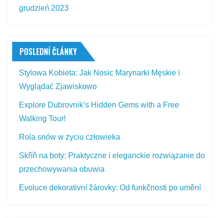
grudzień 2023
POSLEDNÍ ČLÁNKY
Stylowa Kobieta: Jak Nosic Marynarki Męskie i
Wyglądać Zjawiskowo
Explore Dubrovnik’s Hidden Gems with a Free
Walking Tour!
Rola snów w życiu człowieka
Skříň na boty: Praktyczne i eleganckie rozwiązanie do
przechowywania obuwia
Evoluce dekorativní žárovky: Od funkčnosti po umění