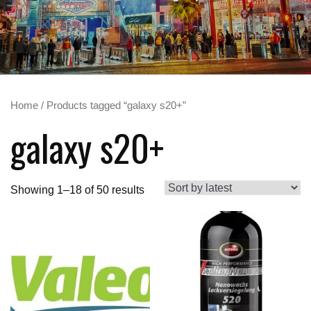
Home
/ Products tagged “galaxy s20+”
galaxy s20+
Showing 1–18 of 50 results