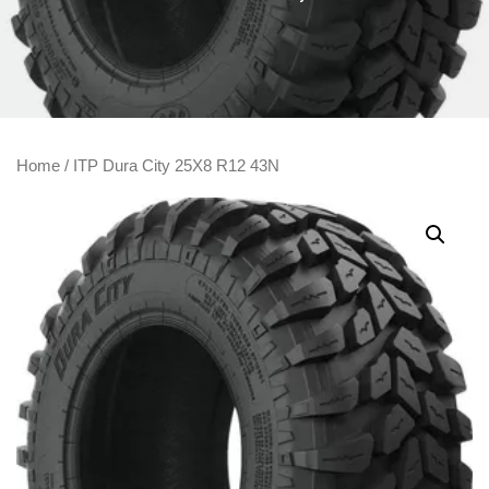
Home
/ ITP Dura City 25X8 R12 43N