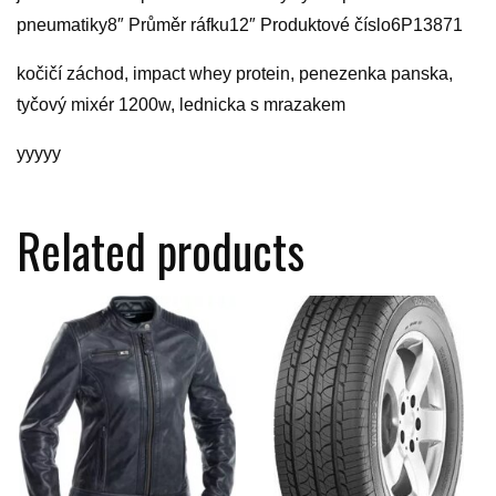
pneumatiky8″ Průměr ráfku12″ Produktové číslo6P13871
kočičí záchod, impact whey protein, penezenka panska,
tyčový mixér 1200w, lednicka s mrazakem
yyyyy
Related products