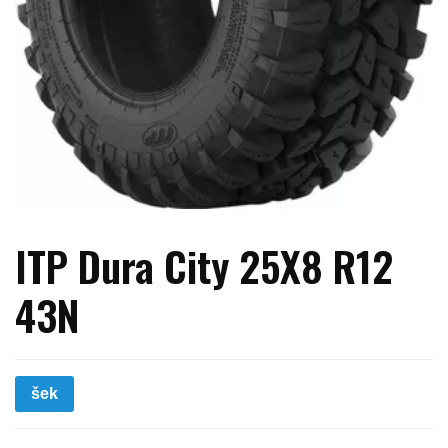
ITP Dura City 25X8 R12
43N
šek