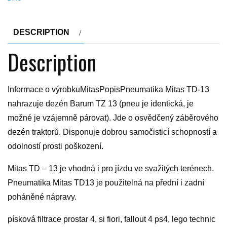
DESCRIPTION
Description
Informace o výrobkuMitasPopisPneumatika Mitas TD-13
nahrazuje dezén Barum TZ 13 (pneu je identická, je
možné je vzájemně párovat). Jde o osvědčený záběrového
dezén traktorů. Disponuje dobrou samočisticí schopností a
odolností prosti poškození.
Mitas TD – 13 je vhodná i pro jízdu ve svažitých terénech.
Pneumatika Mitas TD13 je použitelná na přední i zadní
poháněné nápravy.
písková filtrace prostar 4, si fiori, fallout 4 ps4, lego technic