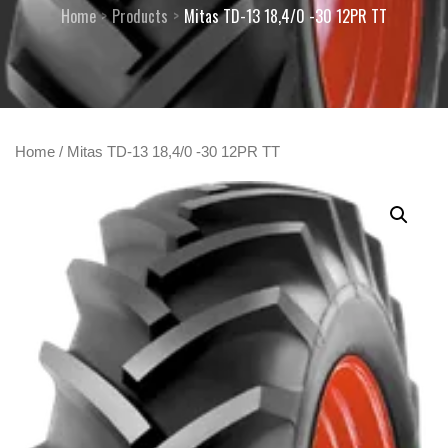
Home
Products
Mitas TD-13 18,4/0 -30 12PR TT
Home
/ Mitas TD-13 18,4/0 -30 12PR TT