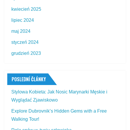
kwiecień 2025
lipiec 2024
maj 2024
styczeń 2024
grudzień 2023
POSLEDNÍ ČLÁNKY
Stylowa Kobieta: Jak Nosic Marynarki Męskie i
Wyglądać Zjawiskowo
Explore Dubrovnik’s Hidden Gems with a Free
Walking Tour!