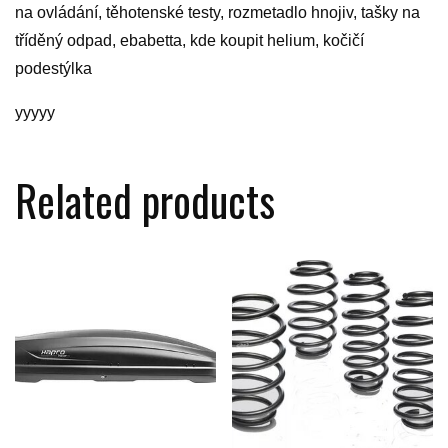
na ovládání, těhotenské testy, rozmetadlo hnojiv, tašky na
tříděný odpad, ebabetta, kde koupit helium, kočičí
podestýlka
yyyyy
Related products