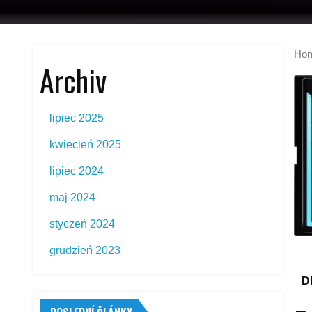
Ho
Archiv
lipiec 2025
kwiecień 2025
lipiec 2024
maj 2024
styczeń 2024
grudzień 2023
D