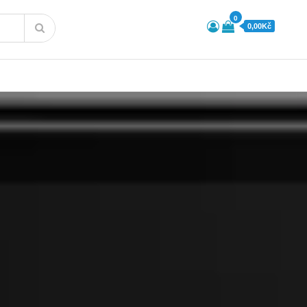
0
0,00Kč