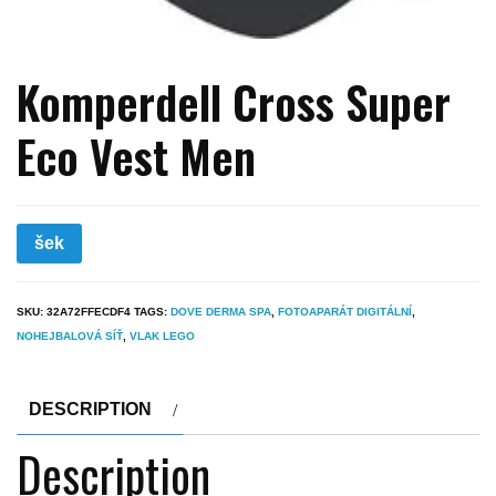
Komperdell Cross Super
Eco Vest Men
šek
SKU:
32A72FFECDF4
TAGS:
DOVE DERMA SPA
,
FOTOAPARÁT DIGITÁLNÍ
,
NOHEJBALOVÁ SÍŤ
,
VLAK LEGO
DESCRIPTION
Description