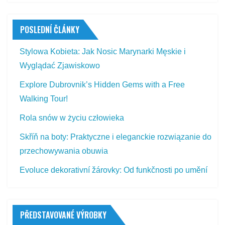
POSLEDNÍ ČLÁNKY
Stylowa Kobieta: Jak Nosic Marynarki Męskie i
Wyglądać Zjawiskowo
Explore Dubrovnik’s Hidden Gems with a Free
Walking Tour!
Rola snów w życiu człowieka
Skříň na boty: Praktyczne i eleganckie rozwiązanie do
przechowywania obuwia
Evoluce dekorativní žárovky: Od funkčnosti po umění
PŘEDSTAVOVANÉ VÝROBKY