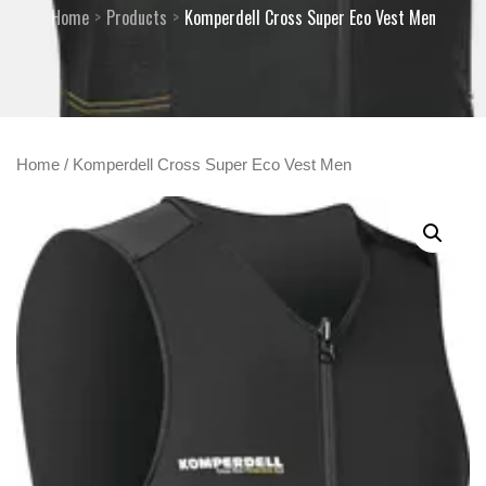
Home
Products
Komperdell Cross Super Eco Vest Men
Home
/ Komperdell Cross Super Eco Vest Men