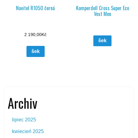
Navitel R1050 černá
Komperdell Cross Super Eco
Vest Men
2 190,00
Kč
šek
šek
Archiv
lipiec 2025
kwiecień 2025