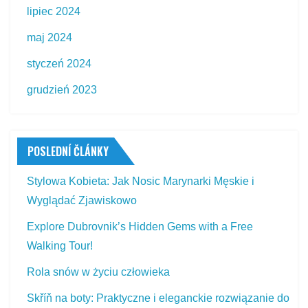
lipiec 2024
maj 2024
styczeń 2024
grudzień 2023
POSLEDNÍ ČLÁNKY
Stylowa Kobieta: Jak Nosic Marynarki Męskie i
Wyglądać Zjawiskowo
Explore Dubrovnik’s Hidden Gems with a Free
Walking Tour!
Rola snów w życiu człowieka
Skříň na boty: Praktyczne i eleganckie rozwiązanie do