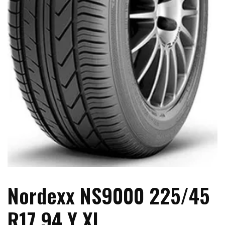
Nordexx NS9000 225/45
R17 94 Y XL