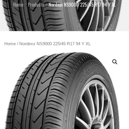
Home
Products
Nordexx NS9000 225/45 R17 94 Y XL
Home
/ Nordexx NS9000 225/45 R17 94 Y XL