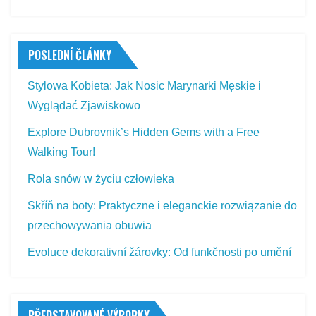
POSLEDNÍ ČLÁNKY
Stylowa Kobieta: Jak Nosic Marynarki Męskie i
Wyglądać Zjawiskowo
Explore Dubrovnik’s Hidden Gems with a Free
Walking Tour!
Rola snów w życiu człowieka
Skříň na boty: Praktyczne i eleganckie rozwiązanie do
przechowywania obuwia
Evoluce dekorativní žárovky: Od funkčnosti po umění
PŘEDSTAVOVANÉ VÝROBKY