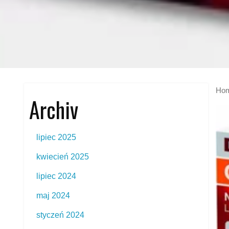
Ho
Archiv
lipiec 2025
kwiecień 2025
lipiec 2024
maj 2024
styczeń 2024