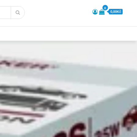
0
0,00Kč