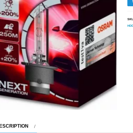
SK
HDD
ESCRIPTION