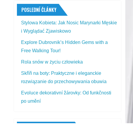
POSLEDNÍ ČLÁNKY
Stylowa Kobieta: Jak Nosic Marynarki Męskie
i Wyglądać Zjawiskowo
Explore Dubrovnik’s Hidden Gems with a
Free Walking Tour!
Rola snów w życiu człowieka
Skříň na boty: Praktyczne i eleganckie
rozwiązanie do przechowywania obuwia
Evoluce dekorativní žárovky: Od funkčnosti
po umění
PŘEDSTAVOVANÉ VÝROBKY