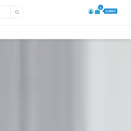
0
0,00Kč