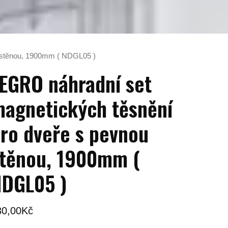
 stěnou, 1900mm ( NDGL05 )
EGRO náhradní set
agnetických těsnění
ro dveře s pevnou
těnou, 1900mm (
DGL05 )
30,00
Kč