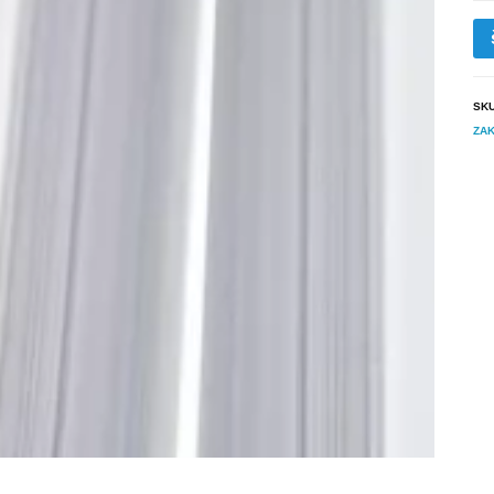
SK
ZAK