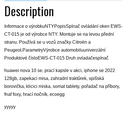
Description
Informace o výrobkuNTYPopisSpínač ovládání oken EWS-
CT-015 je od výrobce NTY. Montuje se na levou přední
stranu. Používá se u vozů značky Citroën a
Peugeot.ParametryVýrobce automobiluuniverzální
Produktové čísloEWS-CT-015 Druh ovladačespínač
huawei nova 10 se, prací kapsle v akci, iphone se 2022
128gb, zapekaci misa, zahradní traktůrek, spišská
borovička, klicici miska, somat tablety, pořadač na příbory,
fnaf foxy, hrací nočník, ecoegg
yyyyy