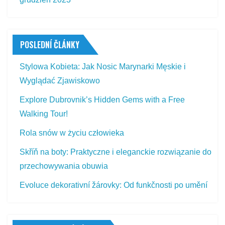
POSLEDNÍ ČLÁNKY
Stylowa Kobieta: Jak Nosic Marynarki Męskie i
Wyglądać Zjawiskowo
Explore Dubrovnik’s Hidden Gems with a Free
Walking Tour!
Rola snów w życiu człowieka
Skříň na boty: Praktyczne i eleganckie rozwiązanie do
przechowywania obuwia
Evoluce dekorativní žárovky: Od funkčnosti po umění