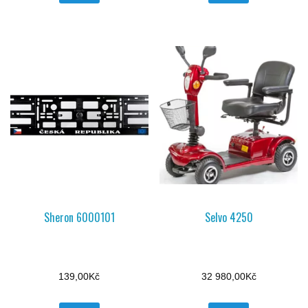
Sheron 6000101
Selvo 4250
139,00
Kč
32 980,00
Kč