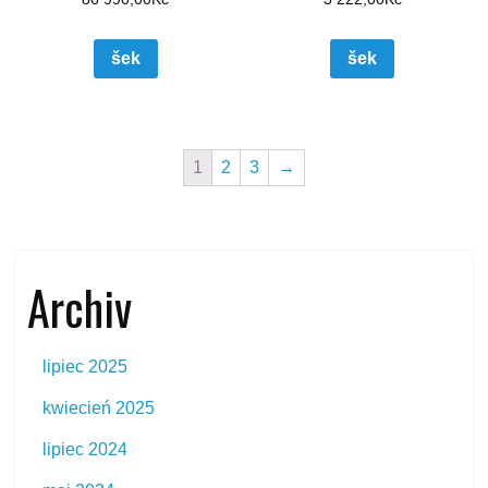
šek
šek
1
2
3
→
Archiv
lipiec 2025
kwiecień 2025
lipiec 2024