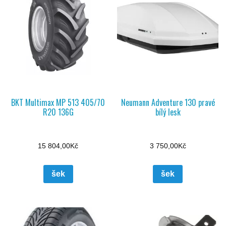
BKT Multimax MP 513 405/70
Neumann Adventure 130 pravé
R20 136G
bílý lesk
15 804,00
Kč
3 750,00
Kč
šek
šek