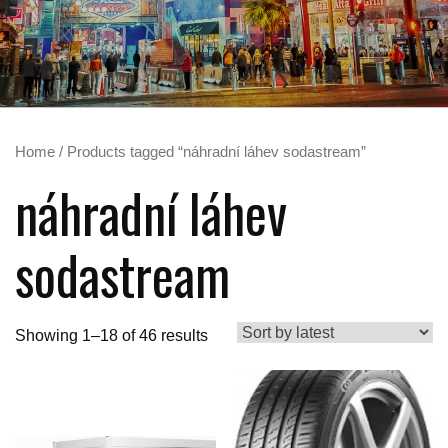
Home
/ Products tagged “náhradní láhev sodastream”
náhradní láhev
sodastream
Showing 1–18 of 46 results