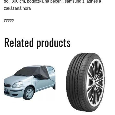
do l 300 cm, podložka na pečení, samsung z, agnes a
zakázaná hora
yyyyy
Related products