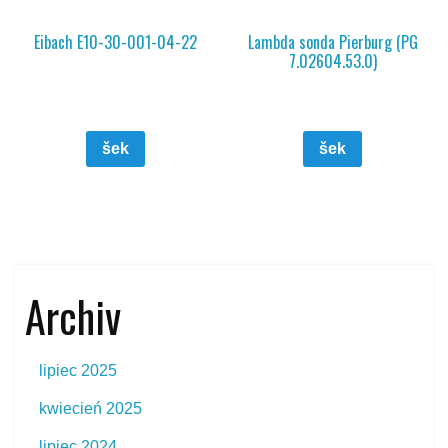
Eibach E10-30-001-04-22
Lambda sonda Pierburg (PG
7.02604.53.0)
šek
šek
Archiv
lipiec 2025
kwiecień 2025
lipiec 2024