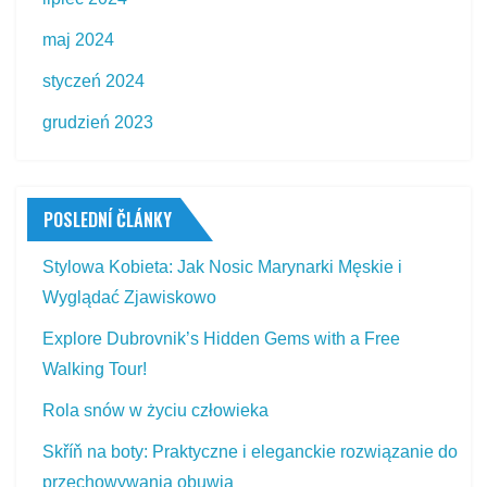
maj 2024
styczeń 2024
grudzień 2023
POSLEDNÍ ČLÁNKY
Stylowa Kobieta: Jak Nosic Marynarki Męskie i
Wyglądać Zjawiskowo
Explore Dubrovnik’s Hidden Gems with a Free
Walking Tour!
Rola snów w życiu człowieka
Skříň na boty: Praktyczne i eleganckie rozwiązanie do
przechowywania obuwia