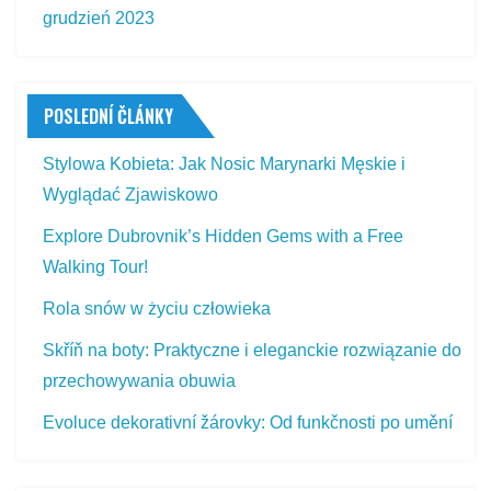
grudzień 2023
POSLEDNÍ ČLÁNKY
Stylowa Kobieta: Jak Nosic Marynarki Męskie i
Wyglądać Zjawiskowo
Explore Dubrovnik’s Hidden Gems with a Free
Walking Tour!
Rola snów w życiu człowieka
Skříň na boty: Praktyczne i eleganckie rozwiązanie do
przechowywania obuwia
Evoluce dekorativní žárovky: Od funkčnosti po umění