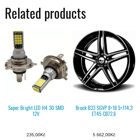
Related products
Super Bright LED H4 30 SMD
Brock B33 SGVP 8×18 5×114,3
12V
ET45 CB72,6
235,00
Kč
5 662,00
Kč