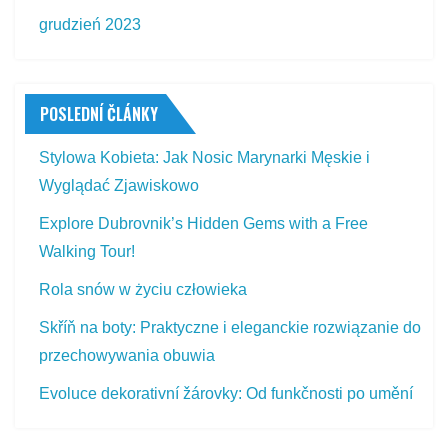
grudzień 2023
POSLEDNÍ ČLÁNKY
Stylowa Kobieta: Jak Nosic Marynarki Męskie i
Wyglądać Zjawiskowo
Explore Dubrovnik’s Hidden Gems with a Free
Walking Tour!
Rola snów w życiu człowieka
Skříň na boty: Praktyczne i eleganckie rozwiązanie do
przechowywania obuwia
Evoluce dekorativní žárovky: Od funkčnosti po umění