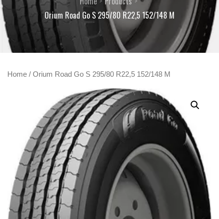
Home
Products
Orium Road Go S 295/80 R22,5 152/148 M
Home
/ Orium Road Go S 295/80 R22,5 152/148 M