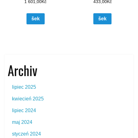
1 601,00
Kč
433,00
Kč
šek
šek
Archiv
lipiec 2025
kwiecień 2025
lipiec 2024
maj 2024
styczeń 2024