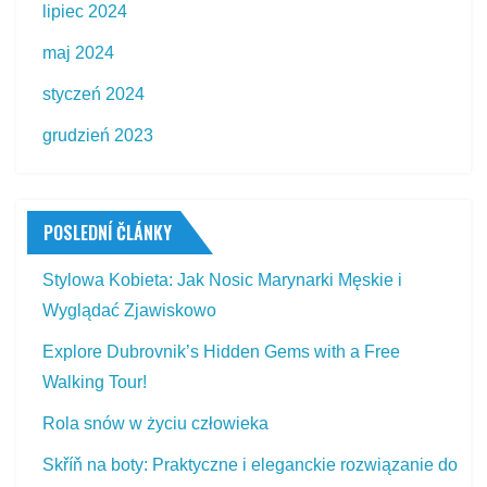
lipiec 2024
maj 2024
styczeń 2024
grudzień 2023
POSLEDNÍ ČLÁNKY
Stylowa Kobieta: Jak Nosic Marynarki Męskie i
Wyglądać Zjawiskowo
Explore Dubrovnik’s Hidden Gems with a Free
Walking Tour!
Rola snów w życiu człowieka
Skříň na boty: Praktyczne i eleganckie rozwiązanie do