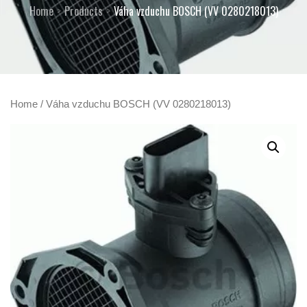
Home
Products
Váha vzduchu BOSCH (VV 0280218013)
Home
/ Váha vzduchu BOSCH (VV 0280218013)