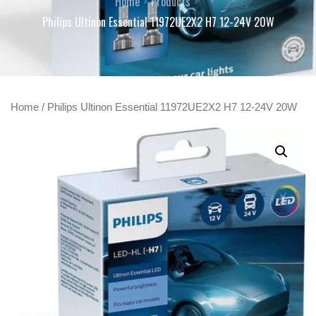
Home
Products
Philips Ultinon Essential 11972UE2X2 H7 12-24V 20W
Home
/ Philips Ultinon Essential 11972UE2X2 H7 12-24V 20W