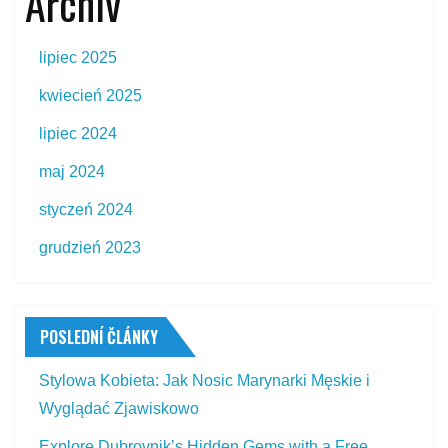
Archiv
lipiec 2025
kwiecień 2025
lipiec 2024
maj 2024
styczeń 2024
grudzień 2023
POSLEDNÍ ČLÁNKY
Stylowa Kobieta: Jak Nosic Marynarki Męskie i
Wyglądać Zjawiskowo
Explore Dubrovnik’s Hidden Gems with a Free