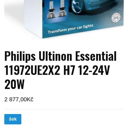
Philips Ultinon Essential
11972UE2X2 H7 12-24V
20W
2 877,00
Kč
šek