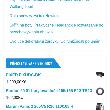
Walking Tour!
Rola snów w życiu człowieka
Skříň na boty: Praktyczne i eleganckie rozwiązanie do
przechowywania obuwia
Evoluce dekorativní žárovky: Od funkčnosti po umění
PŘEDSTAVOVANÉ VÝROBKY
FIXED FIXHDC-BK
1 299,00
Kč
Ferdus 20.01 butylová duše 155/165 R13 TR13
162,00
Kč
Barum Vanis 2 205/75 R16 110/108 R