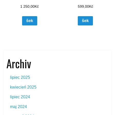
1 250,00
Kč
599,00
Kč
šek
šek
Archiv
lipiec 2025
kwiecień 2025
lipiec 2024
maj 2024