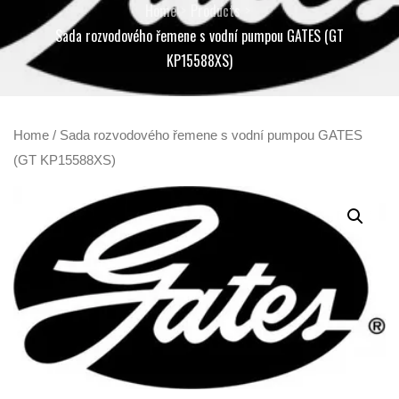
Home
Products
Sada rozvodového řemene s vodní pumpou GATES (GT
KP15588XS)
Home
/ Sada rozvodového řemene s vodní pumpou GATES
(GT KP15588XS)