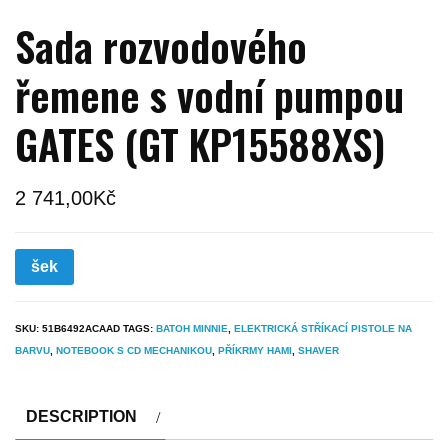
Sada rozvodového
řemene s vodní pumpou
GATES (GT KP15588XS)
2 741,00
Kč
šek
SKU:
51B6492ACAAD
TAGS:
BATOH MINNIE
,
ELEKTRICKÁ STŘÍKACÍ PISTOLE NA
BARVU
,
NOTEBOOK S CD MECHANIKOU
,
PŘÍKRMY HAMI
,
SHAVER
DESCRIPTION