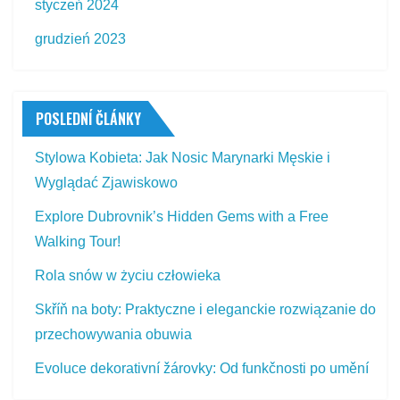
styczeń 2024
grudzień 2023
POSLEDNÍ ČLÁNKY
Stylowa Kobieta: Jak Nosic Marynarki Męskie i
Wyglądać Zjawiskowo
Explore Dubrovnik’s Hidden Gems with a Free
Walking Tour!
Rola snów w życiu człowieka
Skříň na boty: Praktyczne i eleganckie rozwiązanie do
przechowywania obuwia
Evoluce dekorativní žárovky: Od funkčnosti po umění